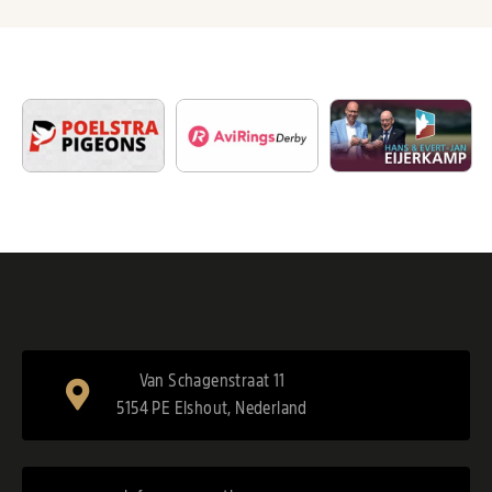
Van Schagenstraat 11
5154 PE Elshout, Nederland