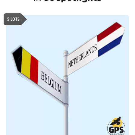
5
LOTS