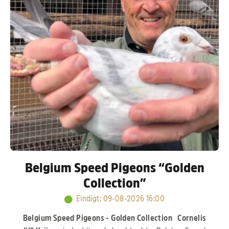
zoekt voor de kweek! Pak uw kans!
Belgium Speed Pigeons “Golden
Collection”
Eindigt
:
09-08-2026 16:00
Belgium Speed Pigeons - Golden Collection
Cornelis