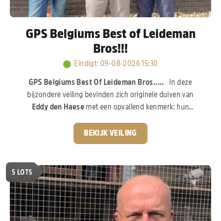
GPS Belgiums Best of Leideman
Bros!!!
Eindigt
:
09-08-2026 15:30
GPS Belgiums Best Of Leideman Bros.....
In deze
bijzondere veiling bevinden zich originele duiven van
Eddy den Haese
met een opvallend kenmerk: hun
prachtige witte (grizzle) kleur én hun topafstamming.
Deze duiven stammen rechtstreeks uit het allerbeste van
BEKIJK VEILING
Gebr. Leideman
en de
familie Eijerkamp
, twee
grootmachten in de moderne duivensport. De lijnen in
deze veiling spreken tot de verbeelding:
“Goed Grijs”
5
LOTS
“Viton” & “Daughter Goed Grijs”
“Crack 19”
“Raissa”
“Blizzard King Kittel”
– Flanders Collection Een unieke
combinatie van zeldzame kleur en bewezen prestaties,
een buitenkans voor iedere liefhebber die iets speciaals