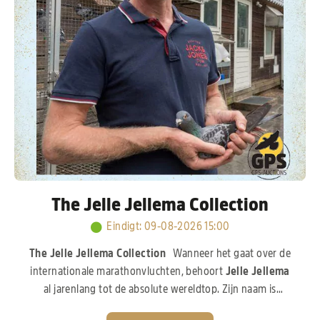
The Jelle Jellema Collection
Eindigt
:
09-08-2026 15:00
The Jelle Jellema Collection
Wanneer het gaat over de
internationale marathonvluchten, behoort
Jelle Jellema
al jarenlang tot de absolute wereldtop. Zijn naam is
onlosmakelijk verbonden met de zwaarste