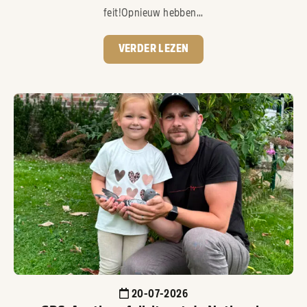
feit!Opnieuw hebben...
VERDER LEZEN
20-07-2026