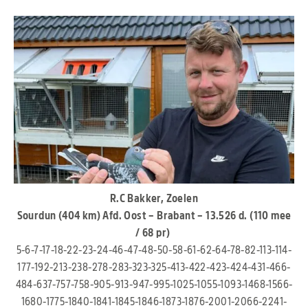
R.C Bakker, Zoelen
Sourdun (404 km) Afd. Oost – Brabant – 13.526 d. (110 mee
/ 68 pr)
5-6-7-17-18-22-23-24-46-47-48-50-58-61-62-64-78-82-113-114-
177-192-213-238-278-283-323-325-413-422-423-424-431-466-
484-637-757-758-905-913-947-995-1025-1055-1093-1468-1566-
1680-1775-1840-1841-1845-1846-1873-1876-2001-2066-2241-