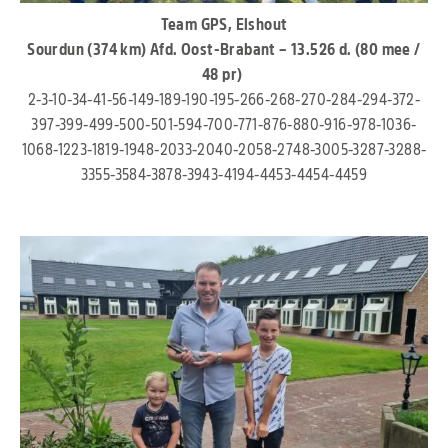
Team GPS, Elshout
Sourdun (374 km) Afd. Oost-Brabant – 13.526 d. (80 mee /
48 pr)
2-3-10-34-41-56-149-189-190-195-266-268-270-284-294-372-
397-399-499-500-501-594-700-771-876-880-916-978-1036-
1068-1223-1819-1948-2033-2040-2058-2748-3005-3287-3288-
3355-3584-3878-3943-4194-4453-4454-4459