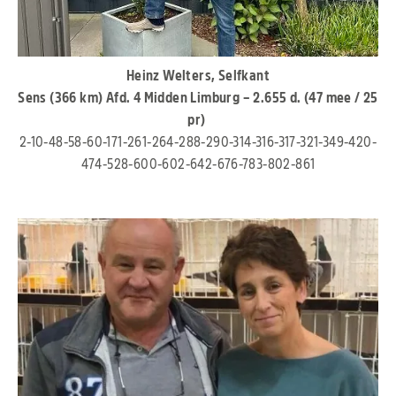
Heinz Welters, Selfkant
Sens (366 km) Afd. 4 Midden Limburg – 2.655 d. (47 mee / 25
pr)
2-10-48-58-60-171-261-264-288-290-314-316-317-321-349-420-
474-528-600-602-642-676-783-802-861