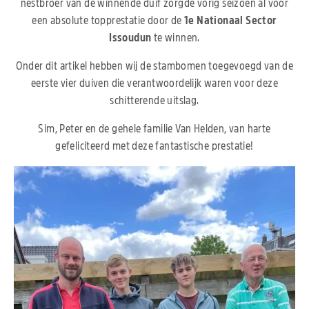
nestbroer van de winnende duif zorgde vorig seizoen al voor
een absolute topprestatie door de
1e Nationaal Sector
Issoudun
te winnen.
Onder dit artikel hebben wij de stambomen toegevoegd van de
eerste vier duiven die verantwoordelijk waren voor deze
schitterende uitslag.
Sim, Peter en de gehele familie Van Helden, van harte
gefeliciteerd met deze fantastische prestatie!