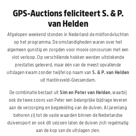
GPS-Auctions feliciteert S. & P.
van Helden
Afgelopen weekend stonden in Nederland de midfondvluchten
op het programma. De omstandigheden waren over het
algemeen gunstig en zorgden voor mooie concoursen met een
vlot verloop. Op verschillende hokken werden uitstekende
prestaties geleverd, maar één van de meest opvallende
uitslagen kwam zonder twijfel op naam van
S. & P. van Helden
uit Hardinxveld-Giessendam.
De combinatie bestaat uit
Sim en Peter van Helden
, waarbij
ook de twee zoons van Peter een belangrijke bijdrage leveren
aan de verzorging en begeleiding van de duiven. Al jarenlang
behoren zij tot de vaste waarden binnen de Nederlandse
duivensport en ook dit seizoen laten de duiven zich regelmatig
aan de kop van de uitslagen zien.