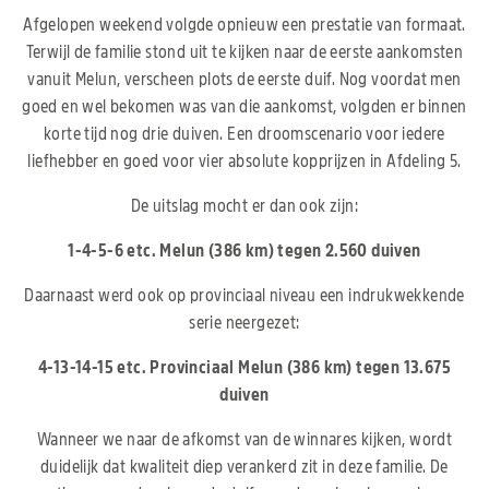
Afgelopen weekend volgde opnieuw een prestatie van formaat.
Terwijl de familie stond uit te kijken naar de eerste aankomsten
vanuit Melun, verscheen plots de eerste duif. Nog voordat men
goed en wel bekomen was van die aankomst, volgden er binnen
korte tijd nog drie duiven. Een droomscenario voor iedere
liefhebber en goed voor vier absolute kopprijzen in Afdeling 5.
De uitslag mocht er dan ook zijn:
1-4-5-6 etc. Melun (386 km) tegen 2.560 duiven
Daarnaast werd ook op provinciaal niveau een indrukwekkende
serie neergezet:
4-13-14-15 etc. Provinciaal Melun (386 km) tegen 13.675
duiven
Wanneer we naar de afkomst van de winnares kijken, wordt
duidelijk dat kwaliteit diep verankerd zit in deze familie. De