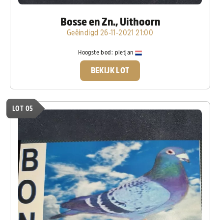
Bosse en Zn., Uithoorn
Geëindigd 26-11-2021 21:00
Hoogste bod:
pietjan
BEKIJK LOT
LOT 05