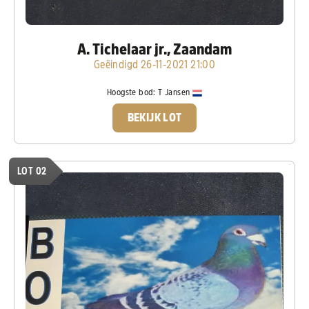
A. Tichelaar jr., Zaandam
Geëindigd 26-11-2021 21:00
Hoogste bod:
T Jansen
BEKIJK LOT
LOT 02