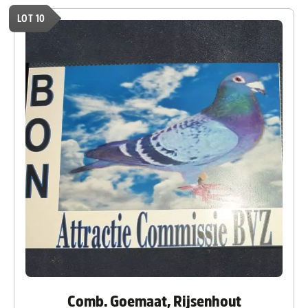
LOT 10
Comb. Goemaat, Rijsenhout