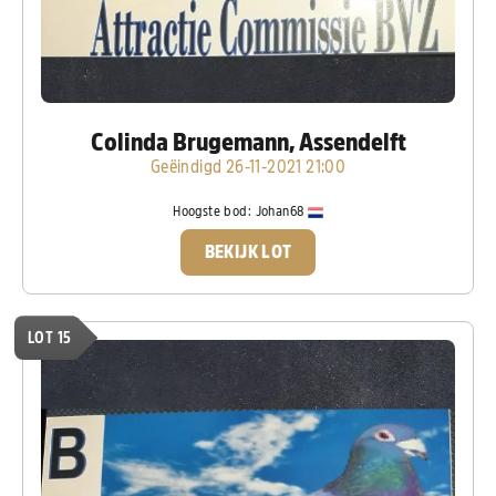
Colinda Brugemann, Assendelft
Geëindigd 26-11-2021 21:00
Hoogste bod:
Johan68
BEKIJK LOT
LOT 15