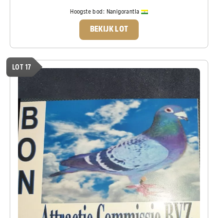
Hoogste bod:
Nanigorantla
BEKIJK LOT
LOT 17