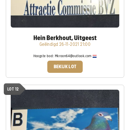
Hein Berkhout, Uitgeest
Geëindigd 26-11-2021 21:00
Hoogste bod:
Mkroon64@outlook.com
BEKIJK LOT
LOT 12