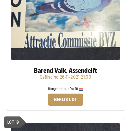
Barend Valk, Assendelft
Geëindigd 26-11-2021 21:00
Hoogste bod:
Duif8
BEKIJK LOT
LOT 19