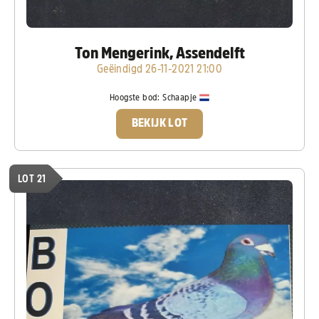
Ton Mengerink, Assendelft
Geëindigd 26-11-2021 21:00
Hoogste bod:
Schaapje
BEKIJK LOT
LOT 21