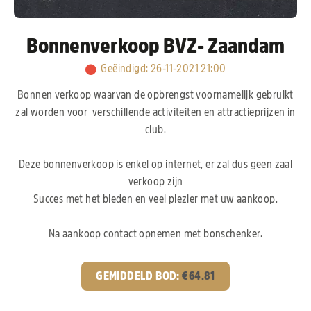
Bonnenverkoop BVZ- Zaandam
Geëindigd
:
26-11-2021 21:00
Bonnen verkoop waarvan de opbrengst voornamelijk gebruikt
zal worden voor verschillende activiteiten en attractieprijzen in
club.
Deze bonnenverkoop is enkel op internet, er zal dus geen zaal
verkoop zijn
Succes met het bieden en veel plezier met uw aankoop.
Na aankoop contact opnemen met bonschenker.
GEMIDDELD BOD:
€
64.81