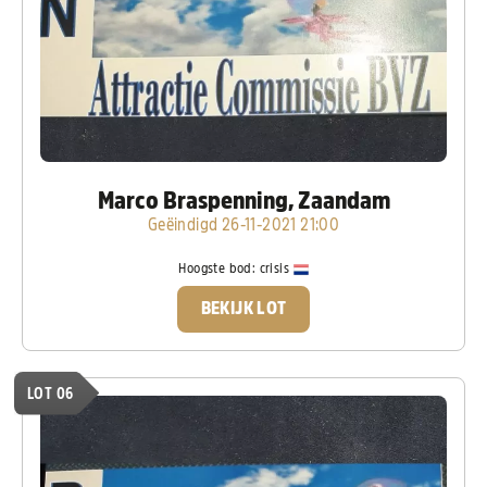
Marco Braspenning, Zaandam
Geëindigd 26-11-2021 21:00
Hoogste bod:
crisis
BEKIJK LOT
LOT 06