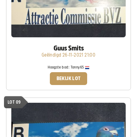
Guus Smits
Geëindigd 26-11-2021 21:00
Hoogste bod:
Tonny65
BEKIJK LOT
LOT 09