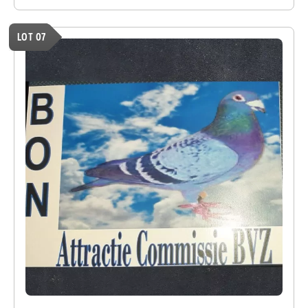
LOT 07