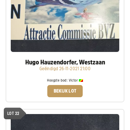
Hugo Hauzendorfer, Westzaan
Geëindigd 26-11-2021 21:00
Hoogste bod:
Victor
BEKIJK LOT
LOT 22