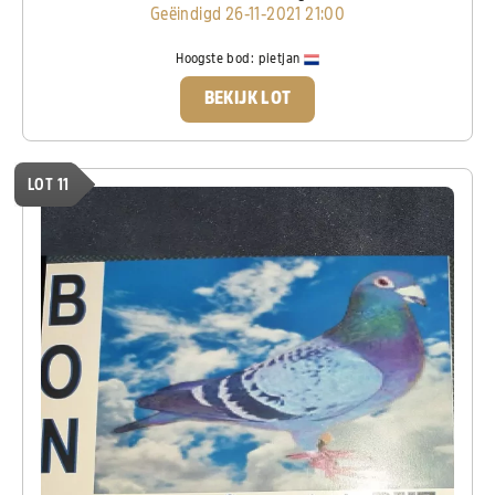
Geëindigd 26-11-2021 21:00
Hoogste bod:
pietjan
BEKIJK LOT
LOT 11