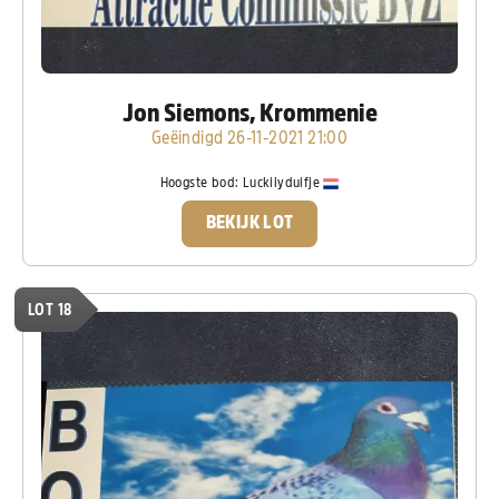
Jon Siemons, Krommenie
Geëindigd 26-11-2021 21:00
Hoogste bod:
Luckiiyduifje
BEKIJK LOT
LOT 18