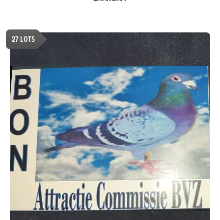
27
LOTS