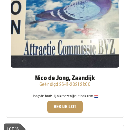
Nico de Jong, Zaandijk
Geëindigd 26-11-2021 21:00
Hoogste bod:
J.j.n.kroezen@outlook.com
BEKIJK LOT
LOT 16