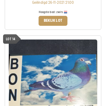
Geëindigd 26-11-2021 21:00
Hoogste bod:
zwirs
BEKIJK LOT
LOT 14