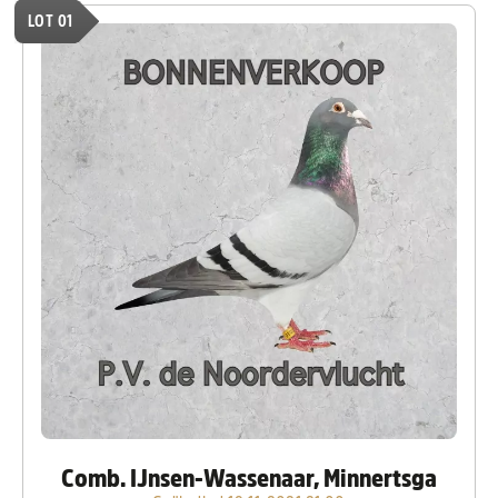
LOT 01
Comb. IJnsen-Wassenaar, Minnertsga