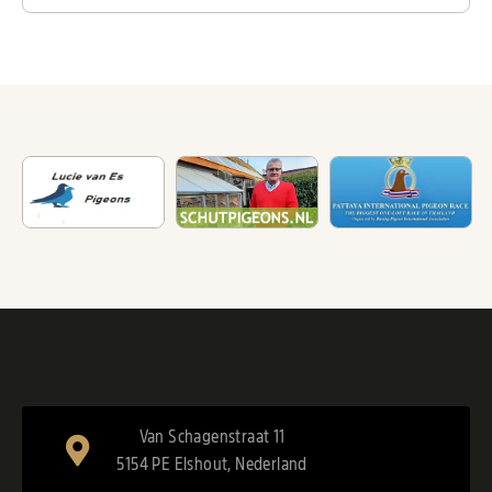
Van Schagenstraat 11
5154 PE Elshout, Nederland