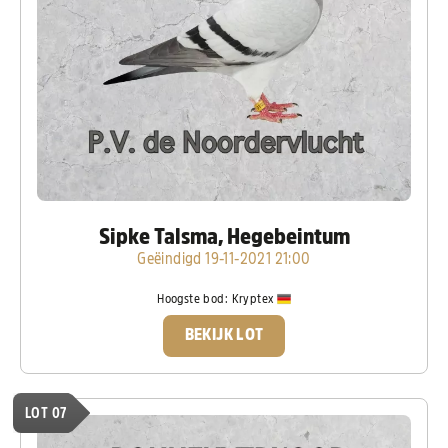
Sipke Talsma, Hegebeintum
Geëindigd 19-11-2021 21:00
Hoogste bod:
Kryptex
BEKIJK LOT
LOT 07