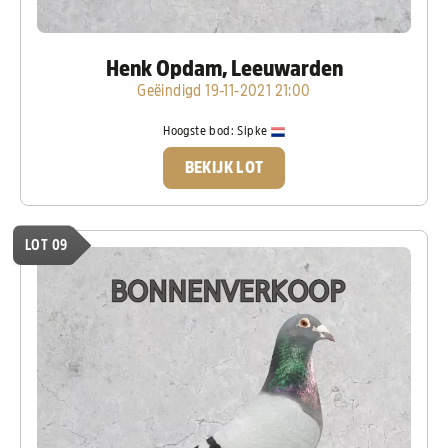
Henk Opdam, Leeuwarden
Geëindigd 19-11-2021 21:00
Hoogste bod:
Sipke
BEKIJK LOT
LOT 09