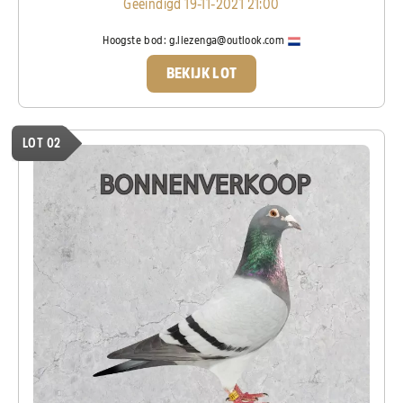
Geëindigd 19-11-2021 21:00
Hoogste bod:
g.liezenga@outlook.com
BEKIJK LOT
LOT 02