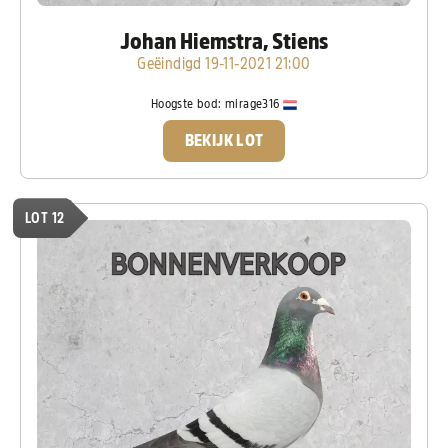
Johan Hiemstra, Stiens
Geëindigd 19-11-2021 21:00
Hoogste bod:
mirage316
BEKIJK LOT
LOT 12