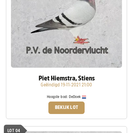
Piet Hiemstra, Stiens
Geëindigd 19-11-2021 21:00
Hoogste bod:
DeDoek
BEKIJK LOT
LOT 04