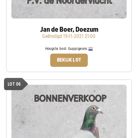
Jan de Boer, Doezum
Geëindigd 19-11-2021 21:00
Hoogste bod:
Guppigeons
BEKIJK LOT
LOT 06