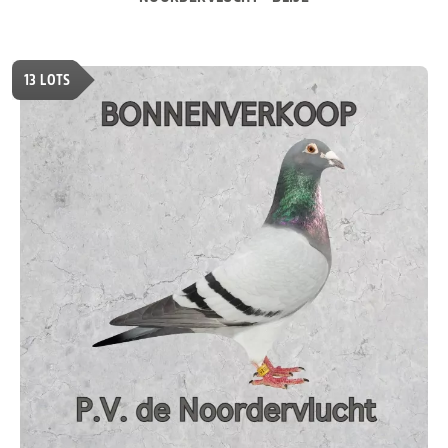
13
LOTS