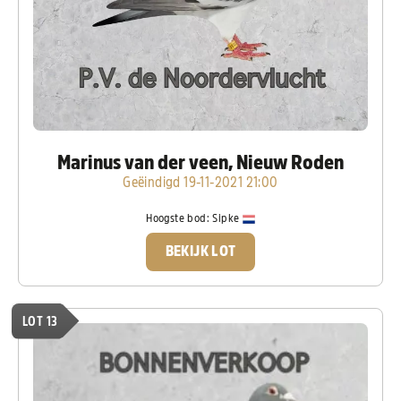
Marinus van der veen, Nieuw Roden
Geëindigd 19-11-2021 21:00
Hoogste bod:
Sipke
BEKIJK LOT
LOT 13