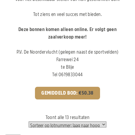
Tot ziens en veel succes met bieden.
Deze bonnen komen alleen online. Er volgt geen
zaalverkoop meer!
P.V. De Noordervlucht (gelegen naast de sportvelden)
Farrewei 24
te Blije
Tel 0619833044
GEMIDDELD BOD:
€
50.38
Toont alle 13 resultaten