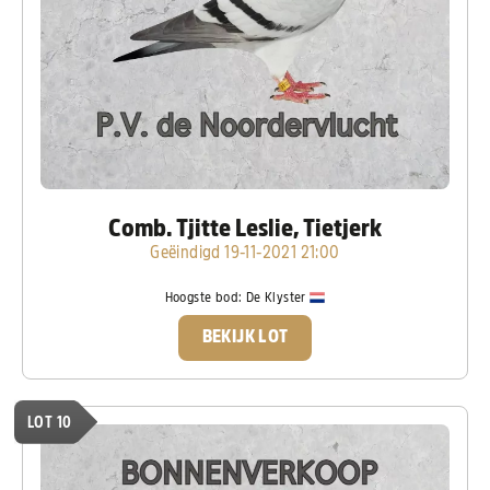
Comb. Tjitte Leslie, Tietjerk
Geëindigd 19-11-2021 21:00
Hoogste bod:
De Klyster
BEKIJK LOT
LOT 10