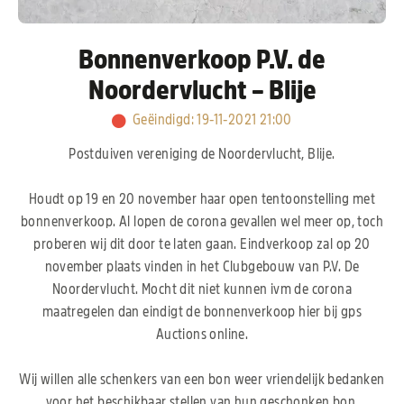
Bonnenverkoop P.V. de
Noordervlucht – Blije
Geëindigd
:
19-11-2021 21:00
Postduiven vereniging de Noordervlucht, Blije.
Houdt op 19 en 20 november haar open tentoonstelling met
bonnenverkoop. Al lopen de corona gevallen wel meer op, toch
proberen wij dit door te laten gaan. Eindverkoop zal op 20
november plaats vinden in het Clubgebouw van P.V. De
Noordervlucht. Mocht dit niet kunnen ivm de corona
maatregelen dan eindigt de bonnenverkoop hier bij gps
Auctions online.
Wij willen alle schenkers van een bon weer vriendelijk bedanken
voor het beschikbaar stellen van hun geschonken bon.