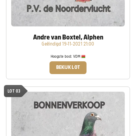
Andre van Boxtel, Alphen
Geëindigd 19-11-2021 21:00
Hoogste bod:
VDM
BEKIJK LOT
LOT 03