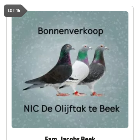
LOT 16
Fam. Jacobs Beek