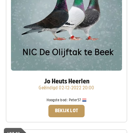
Jo Heuts Heerlen
Geëindigd 02-12-2022 20:00
Hoogste bod:
Peter57
BEKIJK LOT