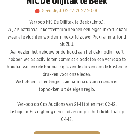
NIC De Olijftak te Beek
Geëindigd
:
02-12-2022 20:00
Verkoop NIC De Olijftak te Beek (Limb.).
Wij als nationaal inkorfcentrum hebben een eigen inkorf lokaal
waar alle vluchten worden in gekorfd zowel Programma, fond
als ZLU.
Aangezien het gebouw onderhoud aan het dak nodig heeft
hebben we als activiteiten commissie besloten een verkoop te
houden van enkele bonnen cq. levende duiven om de kosten te
drukken voor onze leden.
We hebben schenkingen van nationale kampioenen en
tophokken uit de eigen regio.
Verkoop op Gps Auctions van 21-11 tot en met 02-12.
Let op –>
Er volgt nog een eindverkoop in het clublokaal op
04-12.