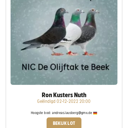
Ron Kusters Nuth
Geëindigd 02-12-2022 20:00
Hoogste bod:
andreas.lausberg@gmx.de
BEKIJK LOT