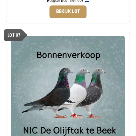
Hoogste bod:
siem603
BEKIJK LOT
LOT 07