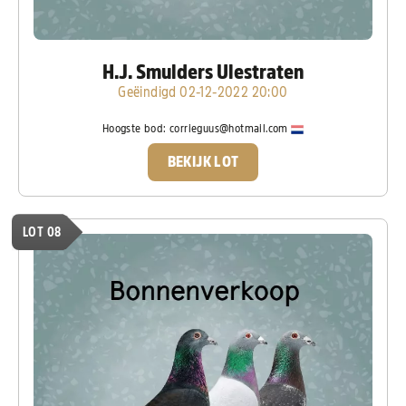
H.J. Smulders Ulestraten
Geëindigd 02-12-2022 20:00
Hoogste bod:
corrieguus@hotmail.com
BEKIJK LOT
LOT 08