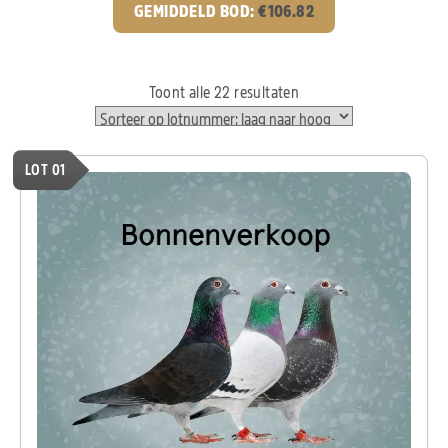
GEMIDDELD BOD:
€
106.82
Toont alle 22 resultaten
LOT 01