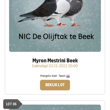
Myron Mestrini Beek
Geëindigd 02-12-2022 20:00
Hoogste bod:
Twan
BEKIJK LOT
LOT 06