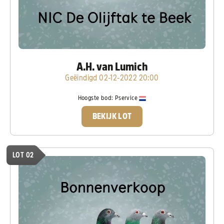
A.H. van Lumich
Geëindigd 02-12-2022 20:00
Hoogste bod:
Pservice
BEKIJK LOT
LOT 02