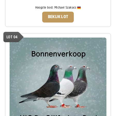
Hoogste bod:
Michael Szakacs
BEKIJK LOT
LOT 04