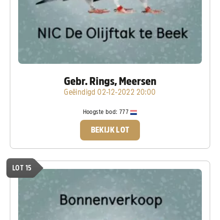
Gebr. Rings, Meersen
Geëindigd 02-12-2022 20:00
Hoogste bod:
777
BEKIJK LOT
LOT 15