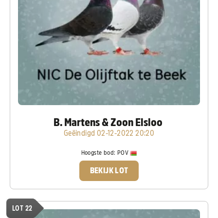
B. Martens & Zoon Elsloo
Geëindigd 02-12-2022 20:20
Hoogste bod:
POV
BEKIJK LOT
LOT 22