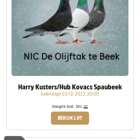
Harry Kusters/Hub Kovacs Spaubeek
Geëindigd 02-12-2022 20:00
Hoogste bod:
Zinc
BEKIJK LOT