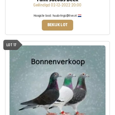
Geëindigd 02-12-2022 20:00
Hoogste bod:
huubrings@live.nl
BEKIJK LOT
LOT 17