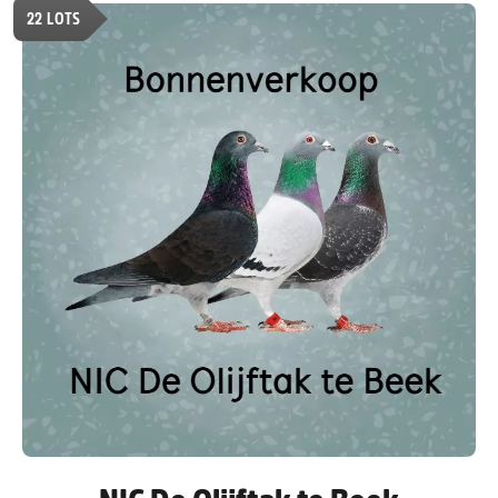
22
LOTS