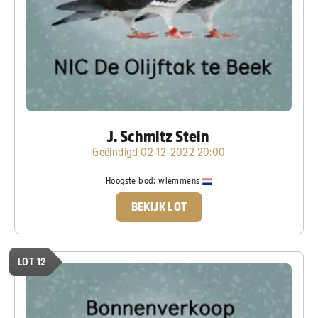
J. Schmitz Stein
Geëindigd 02-12-2022 20:00
Hoogste bod:
wlemmens
BEKIJK LOT
LOT 12