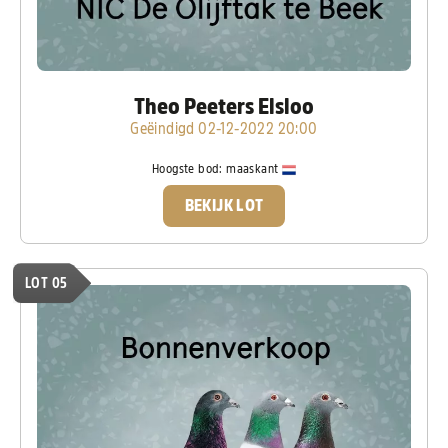
Theo Peeters Elsloo
Geëindigd 02-12-2022 20:00
Hoogste bod:
maaskant
BEKIJK LOT
LOT 05