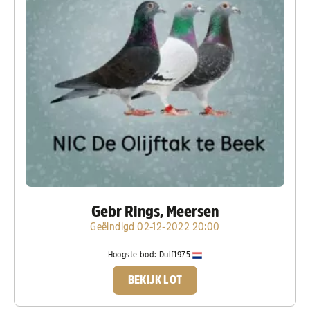
Gebr Rings, Meersen
Geëindigd 02-12-2022 20:00
Hoogste bod:
Duif1975
BEKIJK LOT