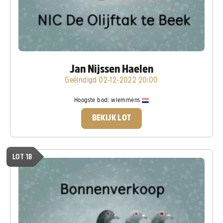
Jan Nijssen Haelen
Geëindigd 02-12-2022 20:00
Hoogste bod:
wlemmens
BEKIJK LOT
LOT 18