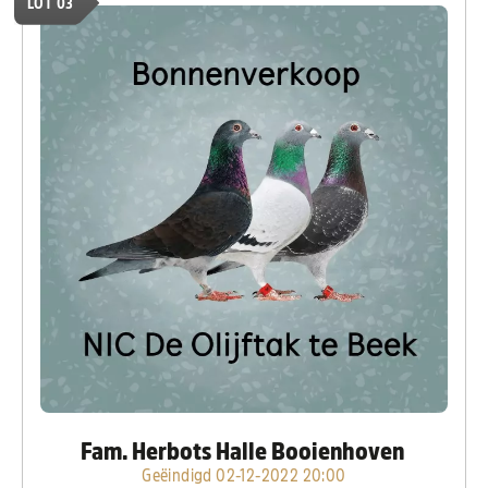
LOT 03
Fam. Herbots Halle Booienhoven
Geëindigd 02-12-2022 20:00