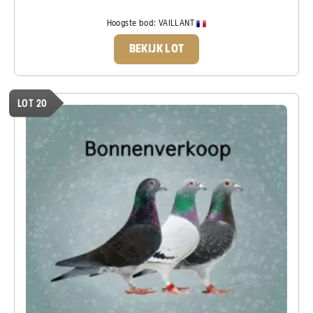
Hoogste bod:
VAILLANT
BEKIJK LOT
LOT 20