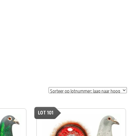
LOT 101