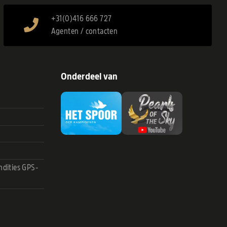
+31(0)416 666 727
Agenten / contacten
Onderdeel van
dities GPS-