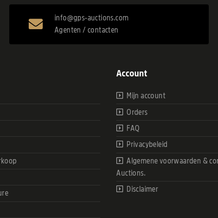
info@gps-auctions.com
Agenten / contacten
Account
Mijn account
Orders
FAQ
Privacybeleid
rkoop
Algemene voorwaarden & con
Auctions.
Disclaimer
ure