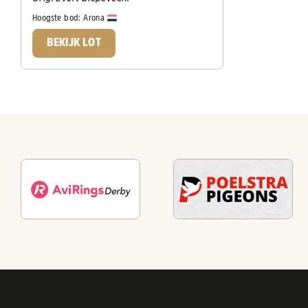
Hoogste bod:
Arona
BEKIJK LOT