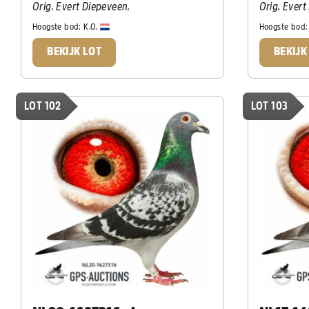
Orig. Evert Diepeveen.
Orig. Ever
Hoogste bod:
K.O.
Hoogste bod
BEKIJK LOT
BEKIJK
LOT 102
LOT 103