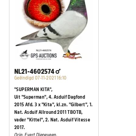
NL21-4602574
Geëindigd 07-11-2021 16:10
"SUPERMAN KITA",
Uit "Superman", 4. Asduif Dagfond
2015 Afd. 3 x "Kita", kl.zn. "Gilbert", 1.
Nat. Asduif Allround 2011 TBOTB,
vader "Kittel", 2. Nat. Asduif Vitesse
2017.
Orig. Evert Diepeveen.