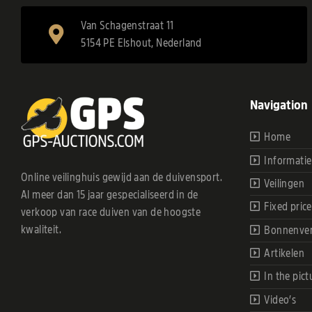
Van Schagenstraat 11
5154 PE Elshout, Nederland
Navigation
Home
Informatie
Online veilinghuis gewijd aan de duivensport.
Veilingen
Al meer dan 15 jaar gespecialiseerd in de
Fixed price
verkoop van race duiven van de hoogste
kwaliteit.
Bonnenve
Artikelen
In the pict
Video’s