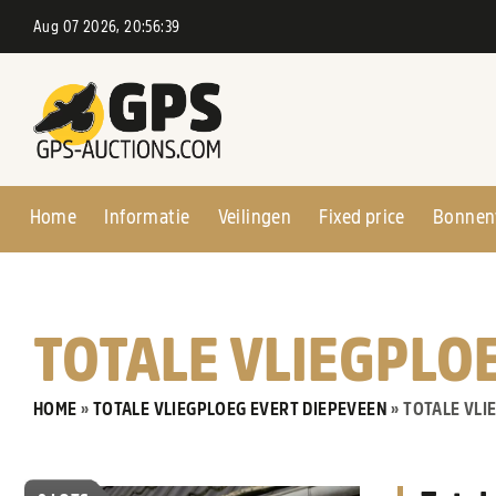
Aug 07 2026, 20:56:40
Home
Informatie
Veilingen
Fixed price
Bonnen
TOTALE VLIEGPLO
HOME
»
TOTALE VLIEGPLOEG EVERT DIEPEVEEN
»
TOTALE VLI