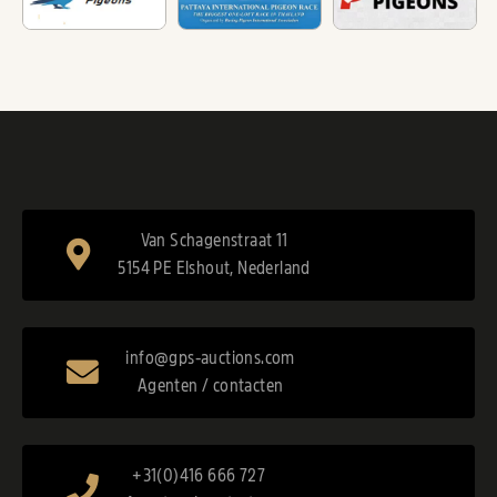
Van Schagenstraat 11
5154 PE Elshout, Nederland
info@gps-auctions.com
Agenten / contacten
+31(0)416 666 727