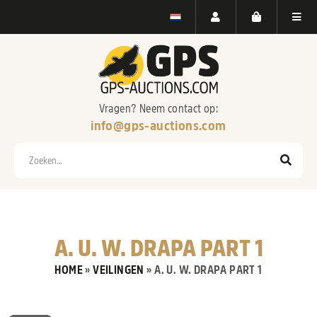
Vragen? Neem contact op:
info@gps-auctions.com
Zoeken
A. U. W. DRAPA PART 1
HOME
»
VEILINGEN
»
A. U. W. DRAPA PART 1