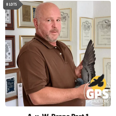
8
LOTS