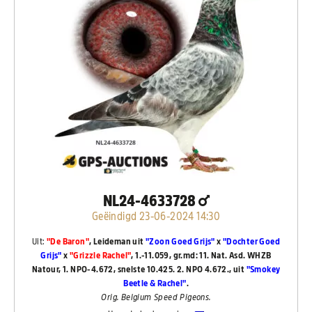
NL24-4633728
Geëindigd 23-06-2024 14:30
Uit:
"De Baron"
, Leideman uit
"Zoon Goed Grijs"
x
"Dochter Goed
Grijs"
x
"Grizzle Rachel"
, 1.-11.059, gr.md: 11. Nat. Asd. WHZB
Natour, 1. NPO-4.672, snelste 10.425. 2. NPO 4.672., uit
"Smokey
Beetle & Rachel"
.
Orig. Belgium Speed Pigeons.