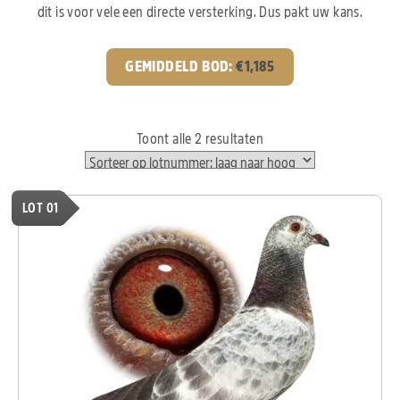
dit is voor vele een directe versterking. Dus pakt uw kans.
GEMIDDELD BOD:
€
1,185
Toont alle 2 resultaten
LOT 01