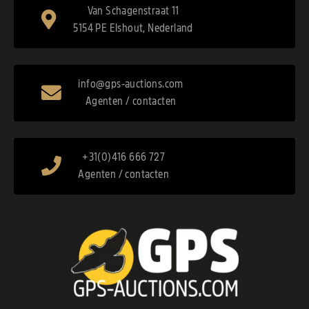
Van Schagenstraat 11
5154 PE Elshout, Nederland
info@gps-auctions.com
Agenten / contacten
+31(0)416 666 727
Agenten / contacten