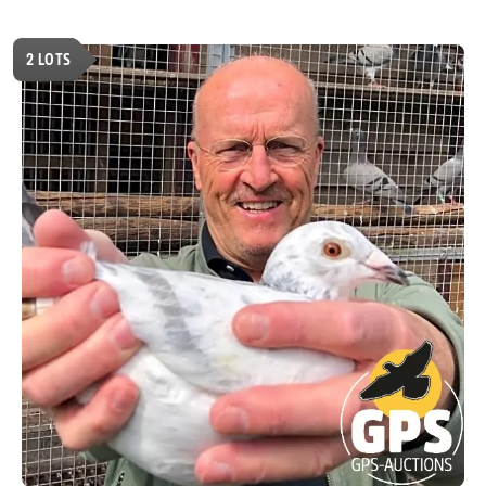
2
LOTS