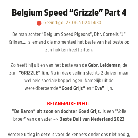
Belgium Speed “Grizzle” Part 4
Geëindigd
:
23-06-2024 14:30
De man achter “Belgium Speed Pigeons”, Dhr. Cornelis “J”
Krijnen…. is iemand die momenteel het beste van het beste op
zijn hokken heeft zitten.
Zo heeft hij uit en van het beste van de
Gebr. Leideman
, de
zgn.
“GRIZZLE” lijn.
Nu in deze veiling slechts 2 duiven maar
wel hele speciale koppelingen. Namelijk uit de
wereldberoemde
“Goed Grijs”
en
“Eva”
lijn.
BELANGRIJKE INFO:
“De Baron” uit zoon en dochter Goed Grijs.
Is een “Volle
broer” van de vader –>
Beste Duif van Nederland 2023
Verdere uitleg in deze is voor de kenners onder ons niet nodig,