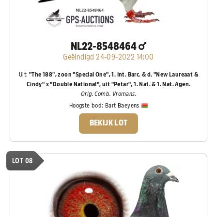
NL22-8548464
Geëindigd 24-09-2022 14:00
Uit:
"The 188", zoon "Special One", 1. Int. Barc. & d. "New Laureaat &
Cindy" x "Double National", uit "Petar", 1. Nat. & 1. Nat. Agen.
Orig. Comb. Vromans.
Hoogste bod:
Bart Baeyens
BEKIJK LOT
LOT 08