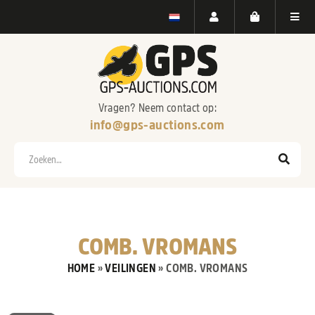
Vragen? Neem contact op:
info@gps-auctions.com
Zoeken
COMB. VROMANS
HOME
»
VEILINGEN
»
COMB. VROMANS