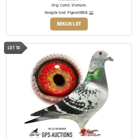
Orig. Comb. Vromans.
Hoogste bod:
Pigeon0808.
BEKIJK LOT
LOT 10