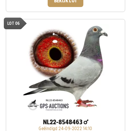
BEKIJK LOT
LOT 06
NL22-8548463
Geëindigd 24-09-2022 14:10