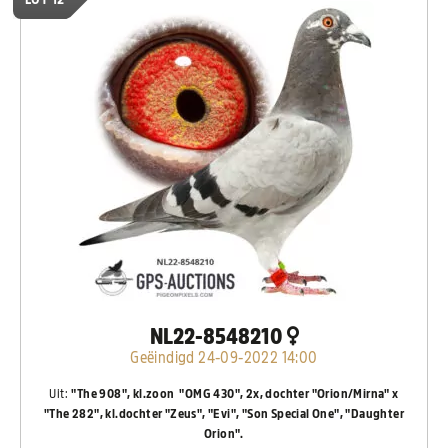
NL22-8548210
Geëindigd 24-09-2022 14:00
Uit:
"The 908", kl.zoon "OMG 430", 2x, dochter "Orion/Mirna" x
"The 282", kl.dochter "Zeus", "Evi", "Son Special One", "Daughter
Orion".