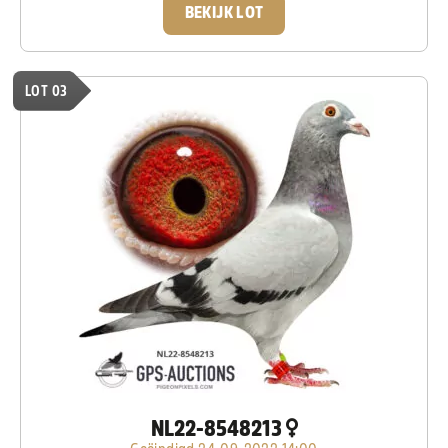
BEKIJK LOT
LOT 03
NL22-8548213