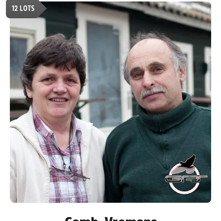
12
LOTS