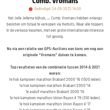
Comb. Vromans
Geëindigd
:
24-09-2022 14:00
Het Jelle Jellema bijhuis, …. Comb. Vromans hebben onlangs
besloten om totaal te verkopen via Herbots. Waar alle toppers
in de verkoop kwamen, met een grote internationale interesse
tot gevolg.
Nu via een relatie van GPS-Auctions een kans om nog aan
originele “Vromans” duiven te komen.
Top resultaten van de combinatie tussen 2014 & 2021
waren:
1e hok kampioen marathon Brabant 2000 ’16 (1500 leden)
1e hok kampioen marathon Brabant 2000 ’14
1e asduif marathon Brabant 2000 ’16
1e hok kampioen marathon Union Rayon 4 ’19 (350 leden)
1e hok kampioen marathon Union Rayon 4 ’17