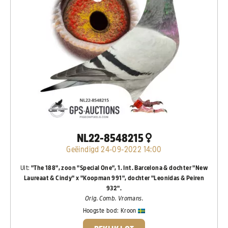
NL22-8548215
Geëindigd 24-09-2022 14:00
Uit:
"The 188", zoon "Special One", 1. Int. Barcelona & dochter "New
Laureaat & Cindy" x "Koopman 991", dochter "Leonidas & Peiren
932".
Orig. Comb. Vromans.
Hoogste bod:
Kroon