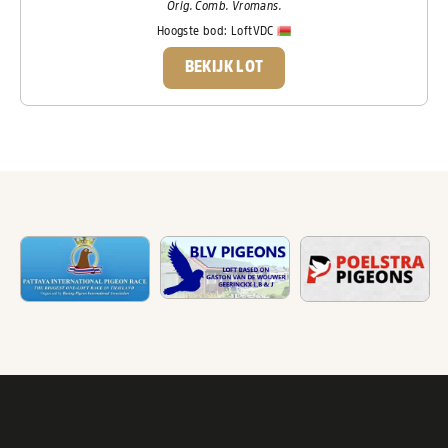
Orig. Comb. Vromans.
Hoogste bod:
LoftVDC
BEKIJK LOT