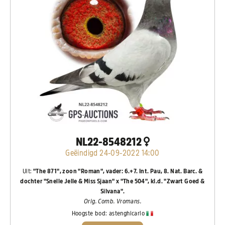
NL22-8548212
Geëindigd 24-09-2022 14:00
Uit:
"The 871", zoon "Roman", vader: 6.+7. Int. Pau, 8. Nat. Barc. &
dochter "Snelle Jelle & Miss Sjaan" x "The 504", kl.d. "Zwart Goed &
Silvana".
Orig. Comb. Vromans.
Hoogste bod:
astenghicarlo