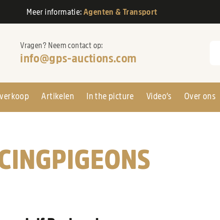
Meer informatie:
Agenten & Transport
Vragen? Neem contact op:
Zo
info@gps-auctions.com
verkoop
Artikelen
In the picture
Video’s
Over ons
ACINGPIGEONS