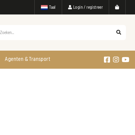
Taal
Login / registreer
eken
Agenten & Transport