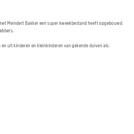
n met Meindert Bakker een super kweekbestand heeft opgebouwd
ebbers.
en uit kinderen en kleinkinderen van gekende duiven als: