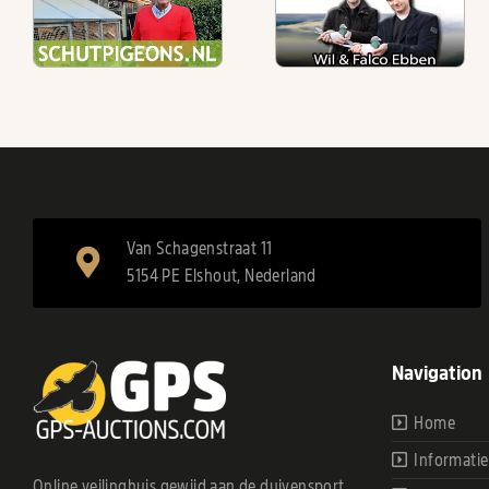
Van Schagenstraat 11
5154 PE Elshout, Nederland
Navigation
Home
Informatie
Online veilinghuis gewijd aan de duivensport.