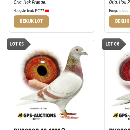
Orig. Hok Prange.
Orig. Hok 
Hoogste bod:
PC177
Hoogste bod
BEKIJK LOT
BEKIJK
LOT 05
LOT 06