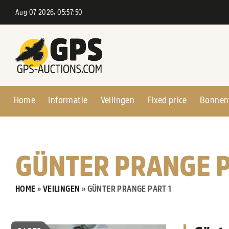
Aug 07 2026, 05:57:51
Home
Informatie
Veilingen
Fixed price
Bonnen
GÜNTER PRANGE P
HOME
»
VEILINGEN
»
GÜNTER PRANGE PART 1