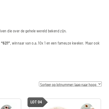
iven die over de gehele wereld bekend zijn.
e “621”
, winnaar van o.a. 10x 1 en een fameuze kweker. Maar ook
LOT 04