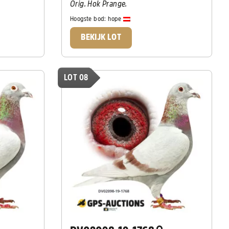
Orig. Hok Prange.
Hoogste bod:
hope
BEKIJK LOT
LOT 08