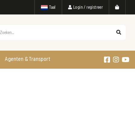
Taal
Login / registreer
eken
Agenten & Transport