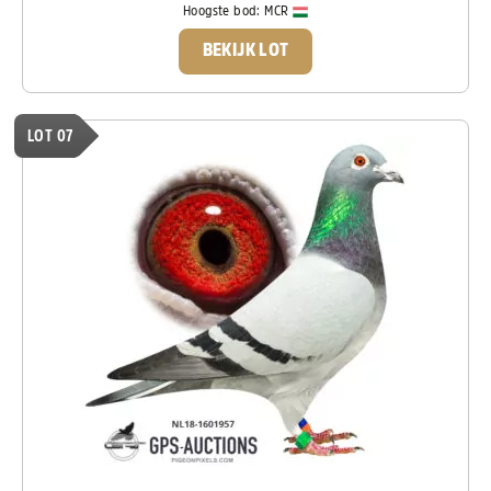
Hoogste bod:
MCR
BEKIJK LOT
LOT 07