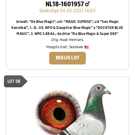
NL18-1601957
Geëindigd 04-03-2023 14:00
Inteelt: "De Blue Magic", uit: "MAGIC SUPRISE", uit "Son Magic
Kannibal", 1.-8.-26. NPO & Daughter Blue Magic" x "DOCHTER BLUE
MAGIC", 3. NPO 3.884d., dochter "De Blue Magic & Super 082"
Orig. Huub Hermans.
Hoogste bod:
Seahawk
BEKIJK LOT
LOT 08