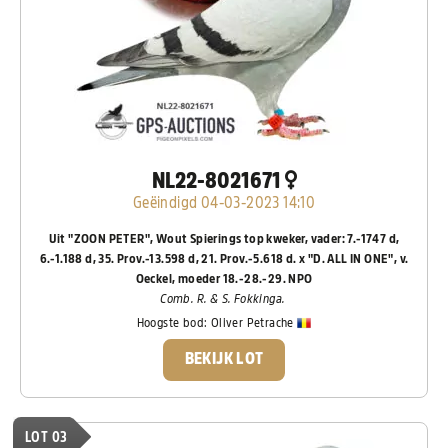
NL22-8021671
Geëindigd 04-03-2023 14:10
Uit "ZOON PETER", Wout Spierings top kweker, vader: 7.-1747 d,
6.-1.188 d, 35. Prov.-13.598 d, 21. Prov.-5.618 d. x "D. ALL IN ONE", v.
Oeckel, moeder 18.-28.-29. NPO
Comb. R. & S. Fokkinga.
Hoogste bod:
Oliver Petrache
BEKIJK LOT
LOT 03