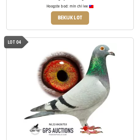
Hoogste bod:
min chi lee
BEKIJK LOT
LOT 04