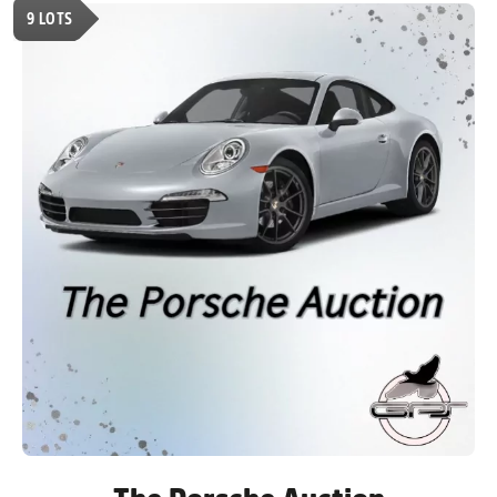
9
LOTS