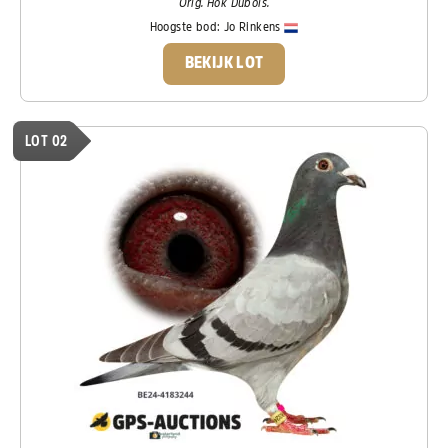
Orig. Hok Dubois.
Hoogste bod:
Jo Rinkens
BEKIJK LOT
LOT 02