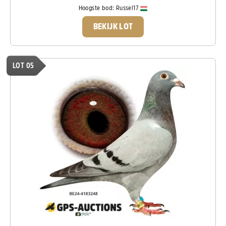
Hoogste bod:
Russel17
BEKIJK LOT
LOT 05