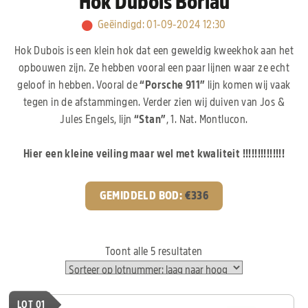
Hok Dubois Boriau
Geëindigd
:
01-09-2024 12:30
Hok Dubois is een klein hok dat een geweldig kweekhok aan het
opbouwen zijn. Ze hebben vooral een paar lijnen waar ze echt
geloof in hebben. Vooral de
“Porsche 911”
lijn komen wij vaak
tegen in de afstammingen. Verder zien wij duiven van Jos &
Jules Engels, lijn
“Stan”
, 1. Nat. Montlucon.
Hier een kleine veiling maar wel met kwaliteit !!!!!!!!!!!!!!
GEMIDDELD BOD:
€
336
Toont alle 5 resultaten
LOT 01