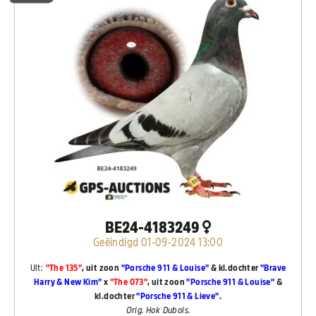
BE24-4183249
Geëindigd 01-09-2024 13:00
Uit:
"The 135"
, uit zoon
"Porsche 911 & Louise"
& kl.dochter
"Brave
Harry & New Kim"
x
"The 073"
, uit zoon
"Porsche 911 & Louise"
&
kl.dochter
"Porsche 911 & Lieve"
.
Orig. Hok Dubois.