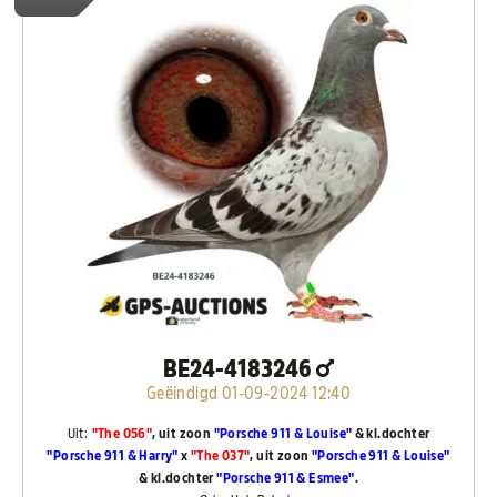
BE24-4183246
Geëindigd 01-09-2024 12:40
Uit:
"The 056"
, uit zoon
"Porsche 911 & Louise"
& kl.dochter
"Porsche 911 & Harry"
x
"The 037"
, uit zoon
"Porsche 911 & Louise"
& kl.dochter
"Porsche 911 & Esmee"
.