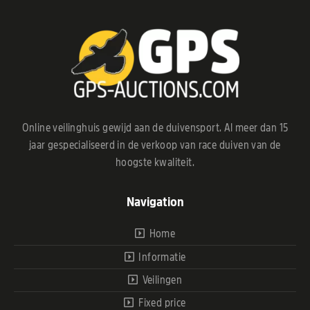
Online veilinghuis gewijd aan de duivensport. Al meer dan 15
jaar gespecialiseerd in de verkoop van race duiven van de
hoogste kwaliteit.
Navigation
Home
Informatie
Veilingen
Fixed price