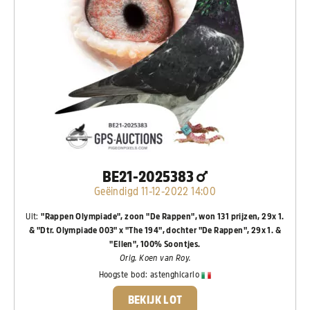
BE21-2025383
Geëindigd 11-12-2022 14:00
Uit:
"Rappen Olympiade", zoon "De Rappen", won 131 prijzen, 29x 1.
& "Dtr. Olympiade 003" x "The 194", dochter "De Rappen", 29x 1. &
"Ellen", 100% Soontjes.
Orig. Koen van Roy.
Hoogste bod:
astenghicarlo
BEKIJK LOT