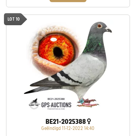
LOT 10
BE21-2025388
Geëindigd 11-12-2022 14:40