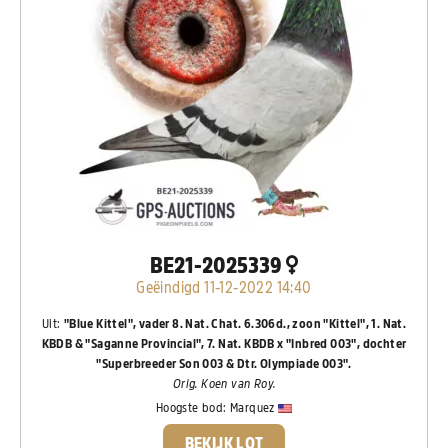
BE21-2025339
Geëindigd 11-12-2022 14:40
Uit:
"Blue Kittel", vader 8. Nat. Chat. 6.306d., zoon "Kittel", 1. Nat.
KBDB & "Saganne Provincial", 7. Nat. KBDB x "Inbred 003", dochter
"Superbreeder Son 003 & Dtr. Olympiade 003".
Orig. Koen van Roy.
Hoogste bod:
Marquez
BEKIJK LOT