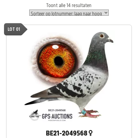
Toont alle 14 resultaten
LOT 01
BE21-2049568