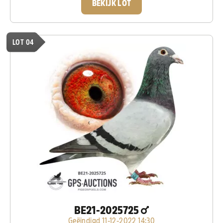
BEKIJK LOT
LOT 04
BE21-2025725
Geëindigd 11-12-2022 14:30