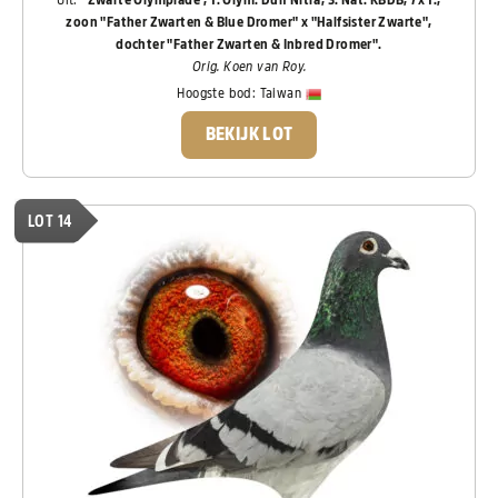
zoon "Father Zwarten & Blue Dromer" x "Halfsister Zwarte",
dochter "Father Zwarten & Inbred Dromer".
Orig. Koen van Roy.
Hoogste bod:
Taiwan
BEKIJK LOT
LOT 14