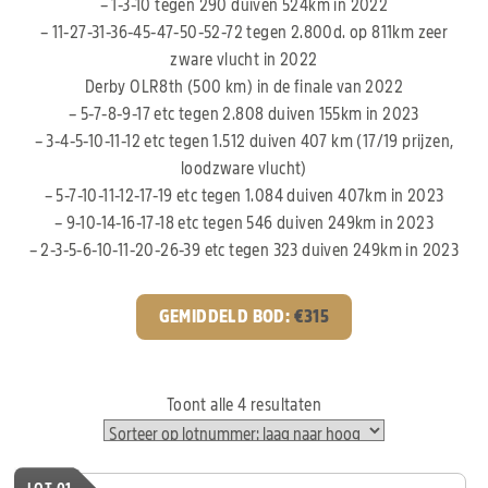
– 1-3-10 tegen 290 duiven 524km in 2022
– 11-27-31-36-45-47-50-52-72 tegen 2.800d. op 811km zeer
zware vlucht in 2022
Derby OLR8th (500 km) in de finale van 2022
– 5-7-8-9-17 etc tegen 2.808 duiven 155km in 2023
– 3-4-5-10-11-12 etc tegen 1.512 duiven 407 km (17/19 prijzen,
loodzware vlucht)
– 5-7-10-11-12-17-19 etc tegen 1.084 duiven 407km in 2023
– 9-10-14-16-17-18 etc tegen 546 duiven 249km in 2023
– 2-3-5-6-10-11-20-26-39 etc tegen 323 duiven 249km in 2023
GEMIDDELD BOD:
€
315
Toont alle 4 resultaten