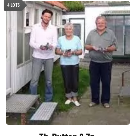
4
LOTS