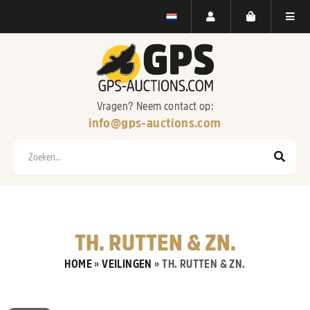
Vragen? Neem contact op:
info@gps-auctions.com
Zoeken
TH. RUTTEN & ZN.
HOME
»
VEILINGEN
»
TH. RUTTEN & ZN.