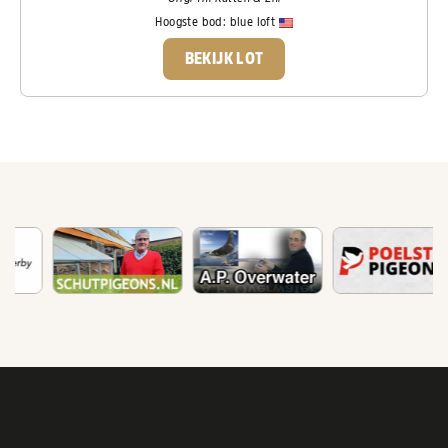
Hoogste bod:
blue loft
BEKIJK LOT