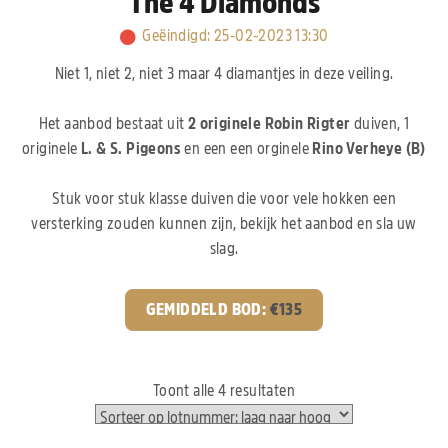
The 4 Diamonds
Geëindigd
:
25-02-2023 13:30
Niet 1, niet 2, niet 3 maar 4 diamantjes in deze veiling.
Het aanbod bestaat uit
2 originele Robin Rigter
duiven, 1
originele
L. & S. Pigeons
en een een orginele
Rino Verheye (B)
Stuk voor stuk klasse duiven die voor vele hokken een
versterking zouden kunnen zijn, bekijk het aanbod en sla uw
slag.
GEMIDDELD BOD:
€
135
Toont alle 4 resultaten