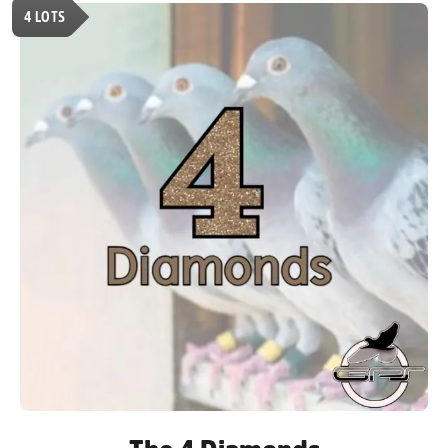
4
LOTS