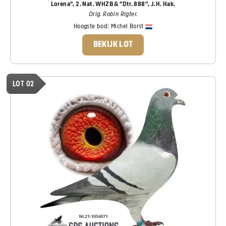
Lorena", 2. Nat. WHZB & "Dtr. 888", J.H. Hak.
Orig. Robin Rigter.
Hoogste bod:
Michel Borst
BEKIJK LOT
LOT 02