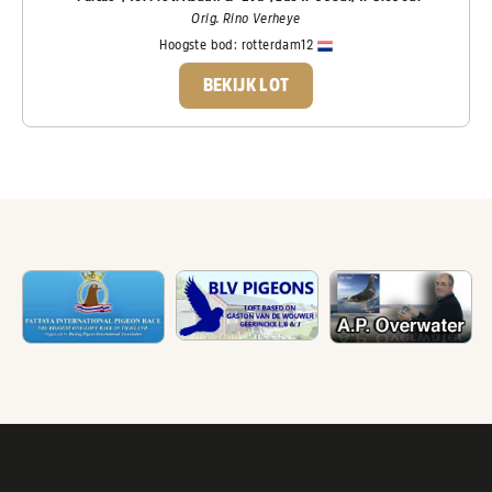
Orig. Rino Verheye
Hoogste bod:
rotterdam12
BEKIJK LOT