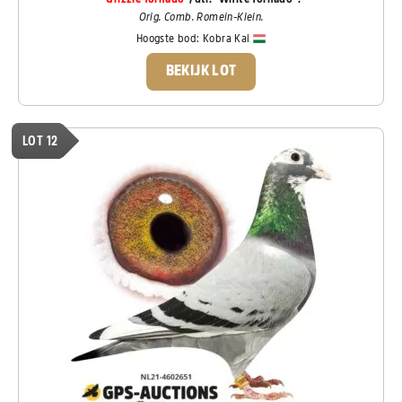
Orig. Comb. Romein-Klein.
Hoogste bod:
Kobra Kai
BEKIJK LOT
LOT 12