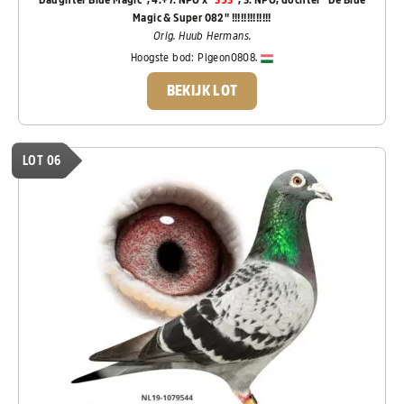
Magic & Super 082" !!!!!!!!!!!!!
Orig. Huub Hermans.
Hoogste bod:
Pigeon0808.
BEKIJK LOT
LOT 06