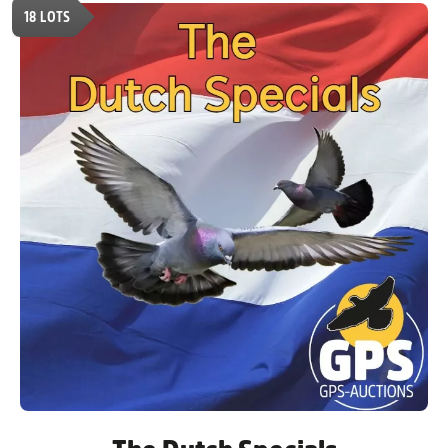
18
LOTS