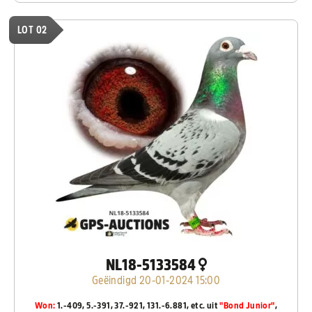
LOT 02
NL18-5133584
Geëindigd 20-01-2024 15:00
Won:
1.-409, 5.-391, 37.-921, 131.-6.881, etc. uit
"Bond Junior"
,