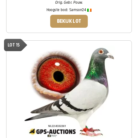
Orig. Gebr. Pouw.
Hoogste bod:
Samson24
BEKIJK LOT
LOT 15