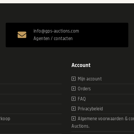
info@gps-auctions.com
Agenten / contacten
Account
Mijn account
Orders
FAQ
Privacybeleid
rkoop
Algemene voorwaarden & con
Auctions.