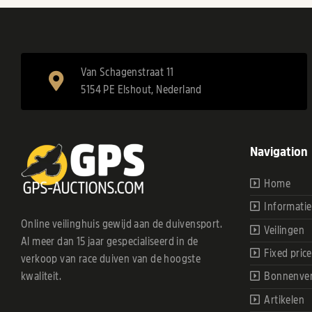
Van Schagenstraat 11
5154 PE Elshout, Nederland
Navigation
Home
Informatie
Online veilinghuis gewijd aan de duivensport.
Veilingen
Al meer dan 15 jaar gespecialiseerd in de
Fixed price
verkoop van race duiven van de hoogste
kwaliteit.
Bonnenve
Artikelen