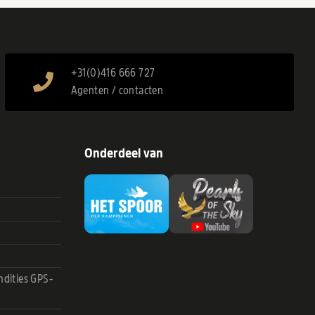
+31(0)416 666 727
Agenten / contacten
Onderdeel van
dities GPS-