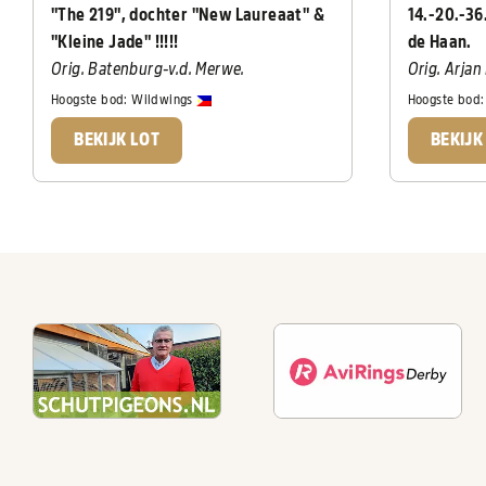
"The 219", dochter "New Laureaat" &
14.-20.-36
"Kleine Jade" !!!!!
de Haan.
Orig. Batenburg-v.d. Merwe.
Orig. Arjan
Hoogste bod:
Wildwings
Hoogste bod
BEKIJK LOT
BEKIJK