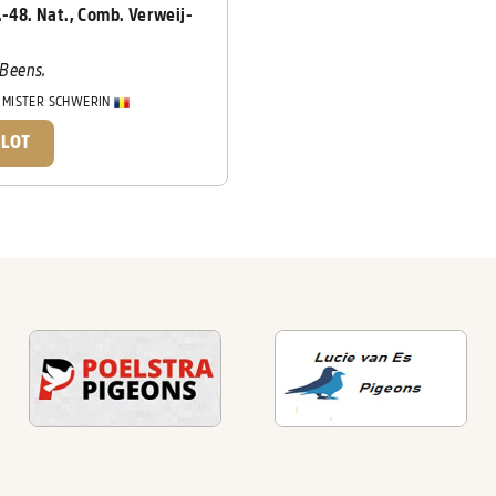
.-48. Nat., Comb. Verweij-
 Beens.
:
MISTER SCHWERIN
 LOT