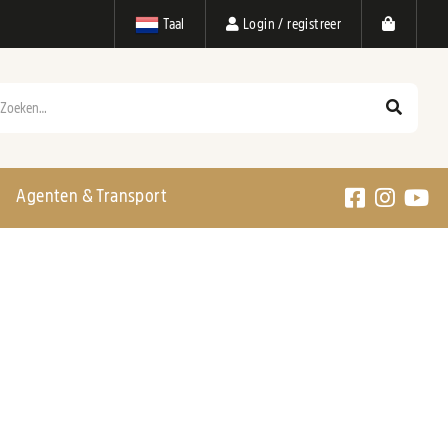
Taal
Login / registreer
eken
Agenten & Transport