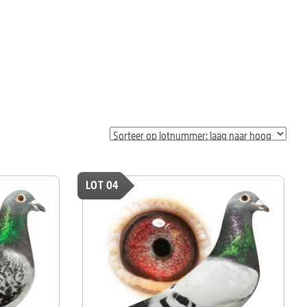
LOT 04