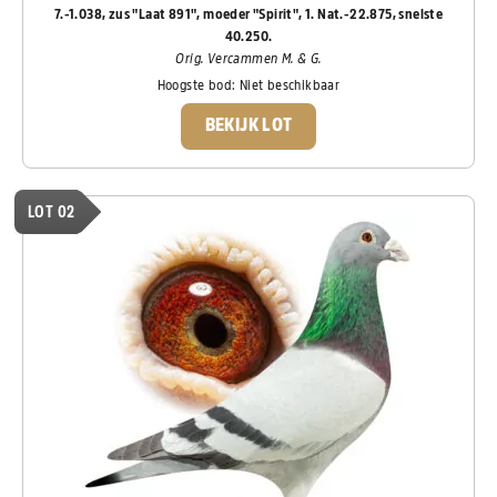
7.-1.038, zus "Laat 891", moeder "Spirit", 1. Nat.-22.875, snelste
40.250.
Orig. Vercammen M. & G.
Hoogste bod:
Niet beschikbaar
BEKIJK LOT
LOT 02