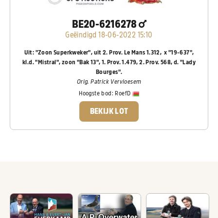
BE20-6216278
Geëindigd 18-06-2022 15:10
Uit: "Zoon Superkweker", uit 2. Prov. Le Mans 1.312, x "19-637",
kl.d. "Mistral", zoon "Bak 13", 1.
Prov. 1.479, 2. Prov. 568, d. "Lady
Bourges".
Orig. Patrick Vervloesem
Hoogste bod:
RoefD
BEKIJK LOT