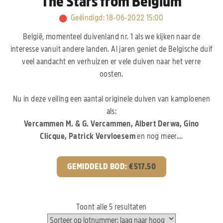
The Stars from Belgium
Geëindigd
:
18-06-2022 15:00
België, momenteel duivenland nr. 1 als we kijken naar de
interesse vanuit andere landen. Al jaren geniet de Belgische duif
veel aandacht en verhuizen er vele duiven naar het verre
oosten.
Nu in deze veiling een aantal originele duiven van kampioenen
als:
Vercammen M. & G. Vercammen, Albert Derwa, Gino
Clicque, Patrick Vervloesem
en nog meer….
GEMIDDELD BOD:
€
517.50
Toont alle 5 resultaten