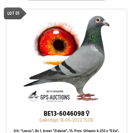
LOT 01
BE13-6046098
Geëindigd 18-06-2022 15:00
Uit: "Lexus", 8x 1. broer "Zidane", 15. Prov. Orleans 4.253 x "Ella",