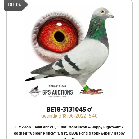
LOT 04
BE18-3131045
Geëindigd 18-06-2022 15:40
Uit:
Zoon "Devil Prince", 1. Nat. Montlucon & Happy Eighteen" x
dochter "Golden Prince", 1. Nat. KBDB Fond & topkweker / Happy