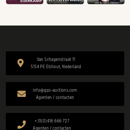
Van Schagenstraat 11
5154 PE Elshout, Nederland
info@gps-auctions.com
Agenten / contacten
+31(0)416 666 727
Agenten / contacten