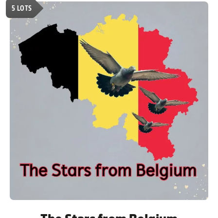
5
LOTS