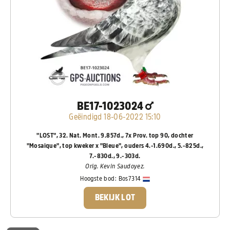
BE17-1023024
Geëindigd 18-06-2022 15:10
"LOST", 32. Nat. Mont. 9.857d., 7x Prov. top 90, dochter
"Mosaique", top kweker x "Bleue", ouders 4.-1.690d., 5.-825d.,
7.-830d., 9.-303d.
Orig. Kevin Saudoyez.
Hoogste bod:
Bos7314
BEKIJK LOT