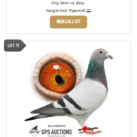
Orig. Henri v.d. Berg.
Hoogste bod:
Pigeonloft
BEKIJK LOT
LOT 11