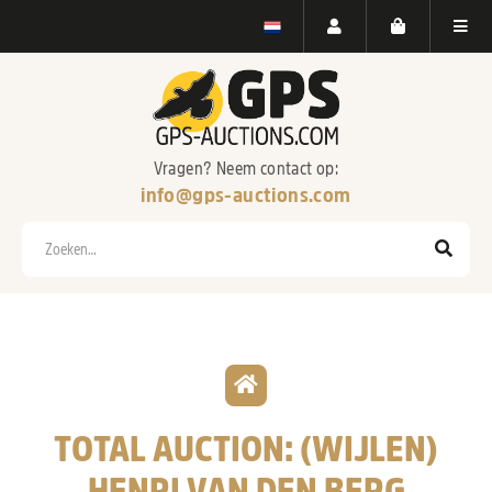
Vragen? Neem contact op:
info@gps-auctions.com
Zoeken
Overzicht
TOTAL AUCTION: (WIJLEN)
HENRI VAN DEN BERG