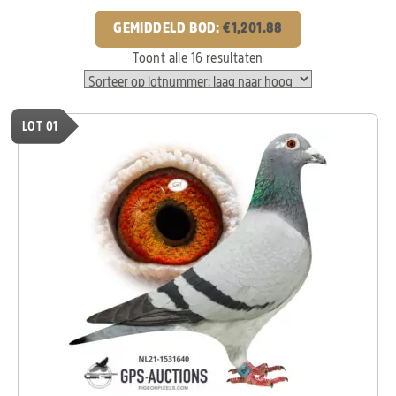
GEMIDDELD BOD:
€
1,201.88
Toont alle 16 resultaten
LOT 01