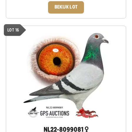
BEKIJK LOT
LOT 16
NL22-8099081