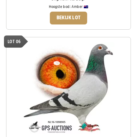
Hoogste bod:
Amber
BEKIJK LOT
LOT 06