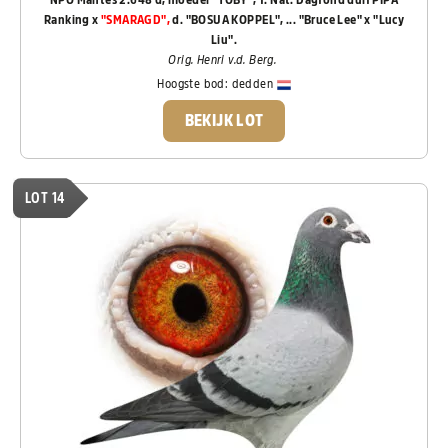
Ranking x
"SMARAGD",
d. "BOSUA KOPPEL", ... "Bruce Lee" x "Lucy
Liu".
Orig. Henri v.d. Berg.
Hoogste bod:
dedden
BEKIJK LOT
LOT 14