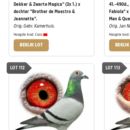
Dekker & Zwarte Magica" (2x 1.) x
41.-490d.,
dochter "Brother de Maestro &
Fabiola" x
Jeannette".
Man & Que
Orig. Gebr. Kamerhuis.
Orig. Jan N
Hoogste bod:
Coco
Hoogste bod
BEKIJK LOT
BEKIJK
LOT 112
LOT 113