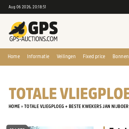
Aug 06 2026, 20:18:52
Home
Informatie
Veilingen
Fixed price
Bonnen
TOTALE VLIEGPLO
HOME
»
TOTALE VLIEGPLOEG + BESTE KWEKERS JAN NIJBOER