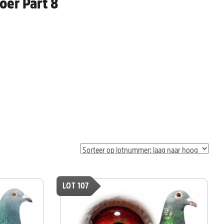
oer Part 8
LOT 107