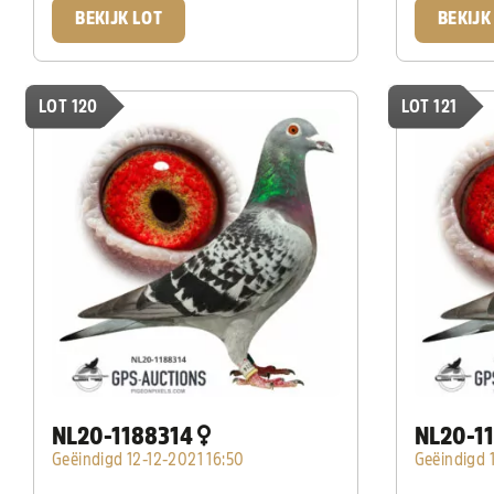
BEKIJK LOT
BEKIJK
LOT 120
LOT 121
NL20-1188314
NL20-1
Geëindigd 12-12-2021 16:50
Geëindigd 